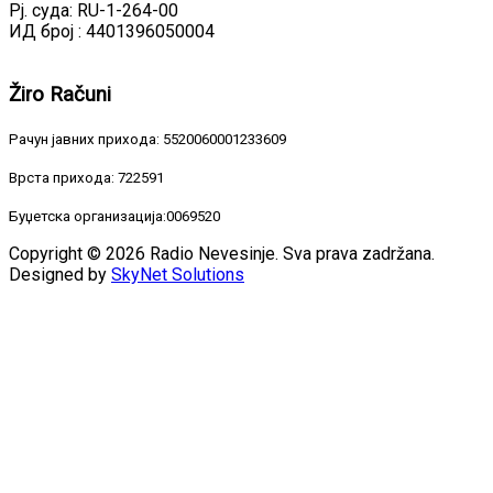
Рј. суда: RU-1-264-00
ИД број : 4401396050004
Žiro
Računi
Рачун јавних прихода: 5520060001233609
Врста прихода: 722591
Буџетска организација:0069520
Copyright © 2026 Radio Nevesinje. Sva prava zadržana.
Designed by
SkyNet Solutions