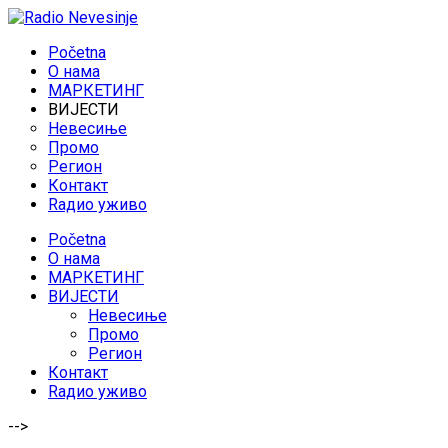
Početna
O нама
МАРКЕТИНГ
ВИЈЕСТИ
Невесиње
Промо
Регион
Контакт
Rадио уживо
Početna
O нама
МАРКЕТИНГ
ВИЈЕСТИ
Невесиње
Промо
Регион
Контакт
Rадио уживо
-->