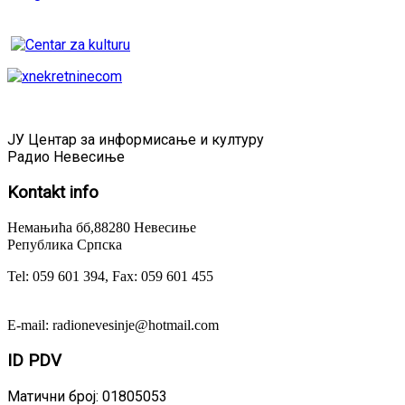
ЈУ Центар за информисање и културу
Радио Невесиње
Kontakt
info
Немањића бб,88280 Невесиње
Република Српска
Tel: 059 601 394, Fax: 059 601 455
E-mail: radionevesinje@hotmail.com
ID
PDV
Матични број: 01805053