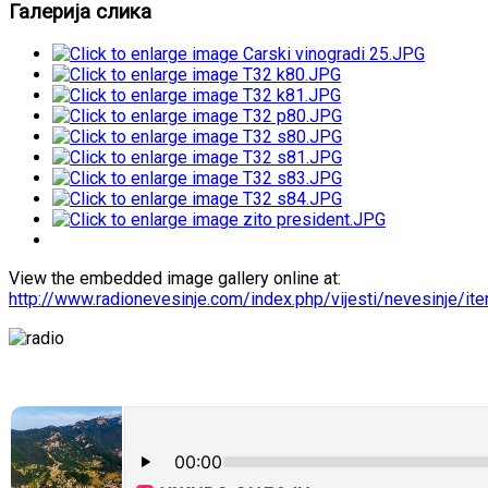
Галерија слика
View the embedded image gallery online at:
http://www.radionevesinje.com/index.php/vijesti/nevesinje/i