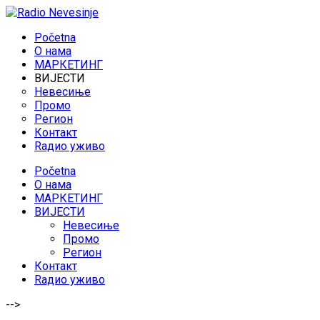
Početna
O нама
МАРКЕТИНГ
ВИЈЕСТИ
Невесиње
Промо
Регион
Контакт
Rадио уживо
Početna
O нама
МАРКЕТИНГ
ВИЈЕСТИ
Невесиње
Промо
Регион
Контакт
Rадио уживо
-->