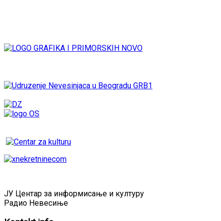
ЈУ Центар за информисање и културу
Радио Невесиње