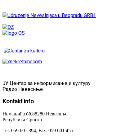
ЈУ Центар за информисање и културу
Радио Невесиње
Kontakt
info
Немањића бб,88280 Невесиње
Република Српска
Tel: 059 601 394, Fax: 059 601 455