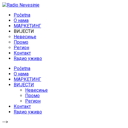
Početna
O нама
МАРКЕТИНГ
ВИЈЕСТИ
Невесиње
Промо
Регион
Контакт
Rадио уживо
Početna
O нама
МАРКЕТИНГ
ВИЈЕСТИ
Невесиње
Промо
Регион
Контакт
Rадио уживо
-->