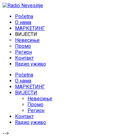
Početna
O нама
МАРКЕТИНГ
ВИЈЕСТИ
Невесиње
Промо
Регион
Контакт
Rадио уживо
Početna
O нама
МАРКЕТИНГ
ВИЈЕСТИ
Невесиње
Промо
Регион
Контакт
Rадио уживо
-->