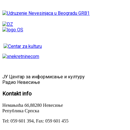
ЈУ Центар за информисање и културу
Радио Невесиње
Kontakt
info
Немањића бб,88280 Невесиње
Република Српска
Tel: 059 601 394, Fax: 059 601 455