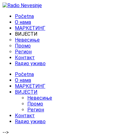
Početna
O нама
МАРКЕТИНГ
ВИЈЕСТИ
Невесиње
Промо
Регион
Контакт
Rадио уживо
Početna
O нама
МАРКЕТИНГ
ВИЈЕСТИ
Невесиње
Промо
Регион
Контакт
Rадио уживо
-->