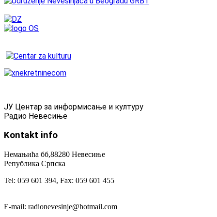
ЈУ Центар за информисање и културу
Радио Невесиње
Kontakt
info
Немањића бб,88280 Невесиње
Република Српска
Tel: 059 601 394, Fax: 059 601 455
E-mail: radionevesinje@hotmail.com