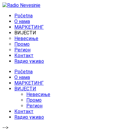
Početna
O нама
МАРКЕТИНГ
ВИЈЕСТИ
Невесиње
Промо
Регион
Контакт
Rадио уживо
Početna
O нама
МАРКЕТИНГ
ВИЈЕСТИ
Невесиње
Промо
Регион
Контакт
Rадио уживо
-->