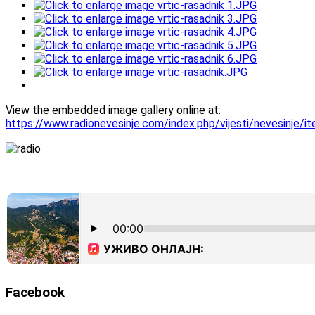
View the embedded image gallery online at:
https://www.radionevesinje.com/index.php/vijesti/nevesinje/i
Facebook