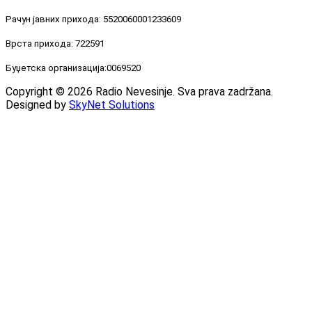
Рачун јавних прихода: 5520060001233609
Врста прихода: 722591
Буџетска организација:0069520
Copyright © 2026 Radio Nevesinje. Sva prava zadržana.
Designed by
SkyNet Solutions