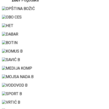
2007
Pogodaka