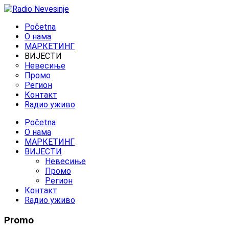
Početna
O нама
МАРКЕТИНГ
ВИЈЕСТИ
Невесиње
Промо
Регион
Контакт
Rадио уживо
Početna
O нама
МАРКЕТИНГ
ВИЈЕСТИ
Невесиње
Промо
Регион
Контакт
Rадио уживо
Promo