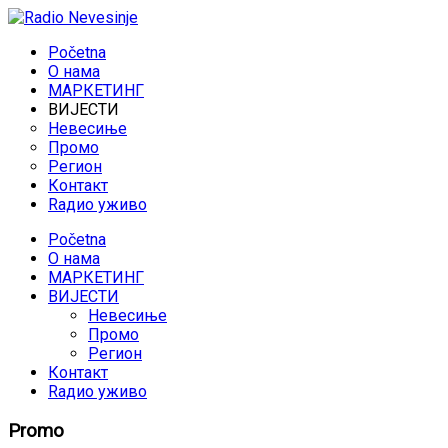
Početna
O нама
МАРКЕТИНГ
ВИЈЕСТИ
Невесиње
Промо
Регион
Контакт
Rадио уживо
Početna
O нама
МАРКЕТИНГ
ВИЈЕСТИ
Невесиње
Промо
Регион
Контакт
Rадио уживо
Promo