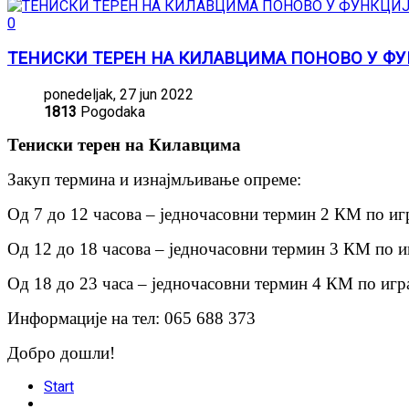
0
ТЕНИСКИ ТЕРЕН НА КИЛАВЦИМА ПОНОВО У Ф
ponedeljak, 27 jun 2022
1813
Pogodaka
Тениски терен на Килавцима
Закуп термина и изнајмљивање опреме:
Од 7 до 12 часова – једночасовни термин 2 КМ по иг
Од 12 до 18 часова – једночасовни термин 3 КМ по и
Од 18 до 23 часа – једночасовни термин 4 КМ по игр
Информације на тел: 065 688 373
Добро дошли!
Start