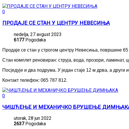
0
ПРОДАЈЕ СЕ СТАН У ЦЕНТРУ НЕВЕСИЊА
nedelja, 27 avgust 2023
6177
Pogodaka
Продаје се стан у строгом центру Невесиња, површине 65 
Стан комплет реновиран: струја, вода, прозори, ламинат, 
Посједује и два подрума. У један стаје 12 м дрва, а други
Контакт телефон: 065 787 812.
0
ЧИШЋЕЊЕ И МЕХАНИЧКО БРУШЕЊЕ ДИМЊАК
utorak, 28 jun 2022
2637
Pogodaka