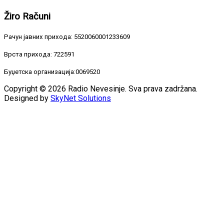
Žiro
Računi
Рачун јавних прихода: 5520060001233609
Врста прихода: 722591
Буџетска организација:0069520
Copyright © 2026 Radio Nevesinje. Sva prava zadržana.
Designed by
SkyNet Solutions