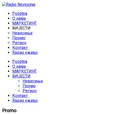
Početna
O нама
МАРКЕТИНГ
ВИЈЕСТИ
Невесиње
Промо
Регион
Контакт
Rадио уживо
Početna
O нама
МАРКЕТИНГ
ВИЈЕСТИ
Невесиње
Промо
Регион
Контакт
Rадио уживо
Promo