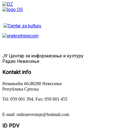
ЈУ Центар за информисање и културу
Радио Невесиње
Kontakt
info
Немањића бб,88280 Невесиње
Република Српска
Tel: 059 601 394, Fax: 059 601 455
E-mail: radionevesinje@hotmail.com
ID
PDV