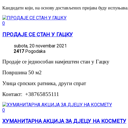
Кандидати који, на основу достављених пријава буду испуњавал
0
ПРОДАЈЕ СЕ СТАН У ГАЦКУ
subota, 20 novembar 2021
2417
Pogodaka
Продаје се једнособан намјештен стан у Гацку
Површина 50 м2
Улица српских ратника, други спрат
Контакт: +38765855111
0
ХУМАНИТАРНА АКЦИЈА ЗА ДЈЕЦУ НА КОСМЕТУ