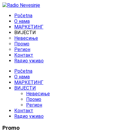
Početna
O нама
МАРКЕТИНГ
ВИЈЕСТИ
Невесиње
Промо
Регион
Контакт
Rадио уживо
Početna
O нама
МАРКЕТИНГ
ВИЈЕСТИ
Невесиње
Промо
Регион
Контакт
Rадио уживо
Promo