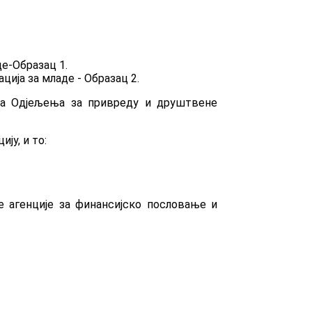
де-Образац 1.
ија за младе - Образац 2.
ма Одјељења за привреду и друштвене
ју, и то:
е агенције за финансијско пословање и