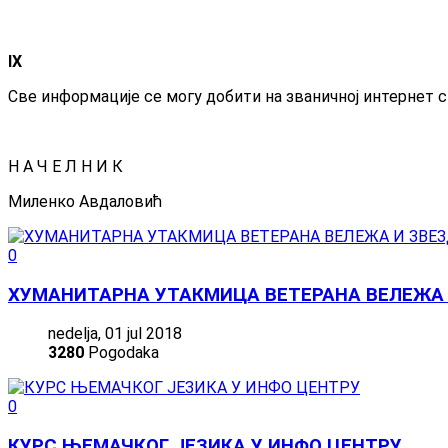
IX
Све информације се могу добити на званичној интернет
Н А Ч Е Л Н И К
Миленко Авдаловић
0
ХУМАНИТАРНА УТАКМИЦА ВЕТЕРАНА ВЕЛЕЖА 
nedelja, 01 jul 2018
3280
Pogodaka
0
КУРС ЊЕМАЧКОГ ЈЕЗИКА У ИНФО ЦЕНТРУ