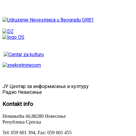
ЈУ Центар за информисање и културу
Радио Невесиње
Kontakt
info
Немањића бб,88280 Невесиње
Република Српска
Tel: 059 601 394, Fax: 059 601 455