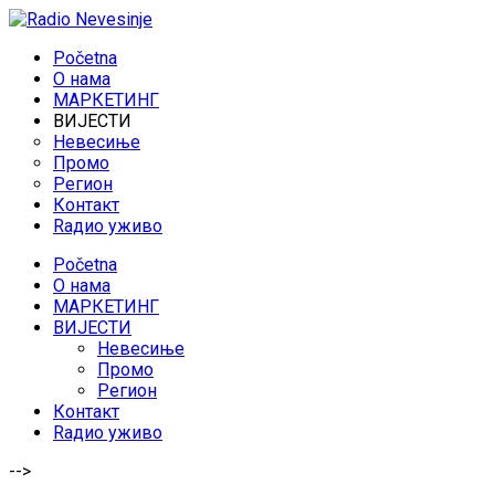
Početna
O нама
МАРКЕТИНГ
ВИЈЕСТИ
Невесиње
Промо
Регион
Контакт
Rадио уживо
Početna
O нама
МАРКЕТИНГ
ВИЈЕСТИ
Невесиње
Промо
Регион
Контакт
Rадио уживо
-->