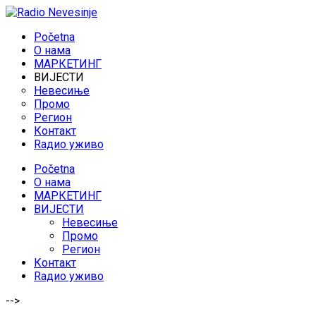
Početna
O нама
МАРКЕТИНГ
ВИЈЕСТИ
Невесиње
Промо
Регион
Контакт
Rадио уживо
Početna
O нама
МАРКЕТИНГ
ВИЈЕСТИ
Невесиње
Промо
Регион
Контакт
Rадио уживо
-->