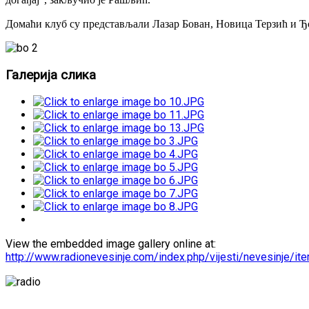
Домаћи клуб су представљали Лазар Бован, Новица Терзић и 
Галерија слика
View the embedded image gallery online at:
http://www.radionevesinje.com/index.php/vijesti/nevesinje/