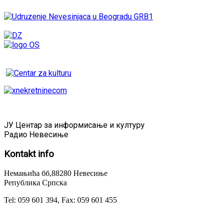
ЈУ Центар за информисање и културу
Радио Невесиње
Kontakt
info
Немањића бб,88280 Невесиње
Република Српска
Tel: 059 601 394, Fax: 059 601 455