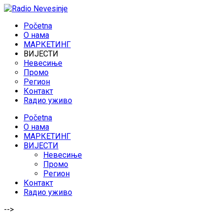
Početna
O нама
МАРКЕТИНГ
ВИЈЕСТИ
Невесиње
Промо
Регион
Контакт
Rадио уживо
Početna
O нама
МАРКЕТИНГ
ВИЈЕСТИ
Невесиње
Промо
Регион
Контакт
Rадио уживо
-->