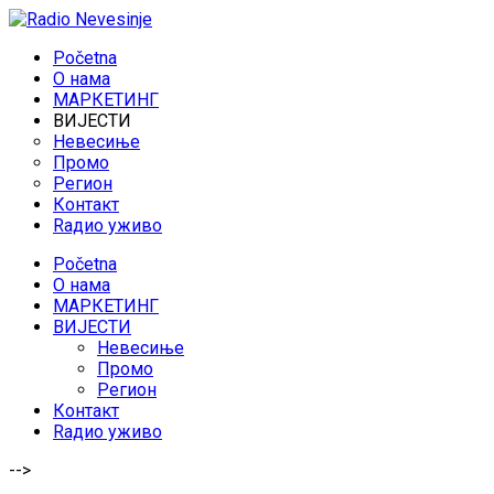
Početna
O нама
МАРКЕТИНГ
ВИЈЕСТИ
Невесиње
Промо
Регион
Контакт
Rадио уживо
Početna
O нама
МАРКЕТИНГ
ВИЈЕСТИ
Невесиње
Промо
Регион
Контакт
Rадио уживо
-->