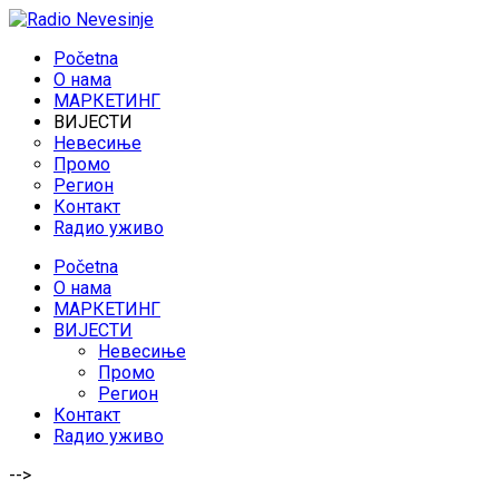
Početna
O нама
МАРКЕТИНГ
ВИЈЕСТИ
Невесиње
Промо
Регион
Контакт
Rадио уживо
Početna
O нама
МАРКЕТИНГ
ВИЈЕСТИ
Невесиње
Промо
Регион
Контакт
Rадио уживо
-->