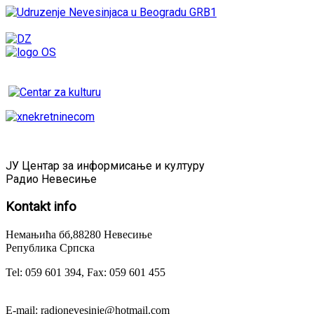
ЈУ Центар за информисање и културу
Радио Невесиње
Kontakt
info
Немањића бб,88280 Невесиње
Република Српска
Tel: 059 601 394, Fax: 059 601 455
E-mail: radionevesinje@hotmail.com