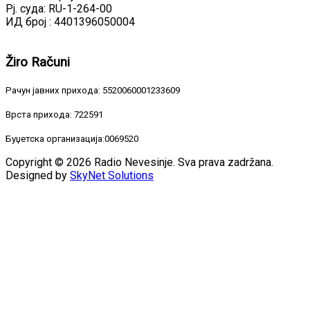
Рј. суда: RU-1-264-00
ИД број : 4401396050004
Žiro
Računi
Рачун јавних прихода: 5520060001233609
Врста прихода: 722591
Буџетска организација:0069520
Copyright © 2026 Radio Nevesinje. Sva prava zadržana.
Designed by
SkyNet Solutions