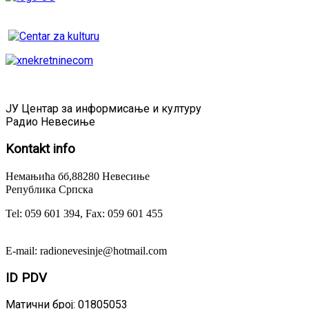
ЈУ Центар за информисање и културу
Радио Невесиње
Kontakt
info
Немањића бб,88280 Невесиње
Република Српска
Tel: 059 601 394, Fax: 059 601 455
E-mail: radionevesinje@hotmail.com
ID
PDV
Матични број: 01805053