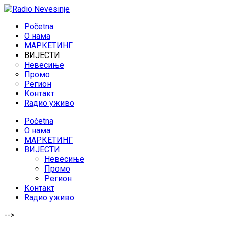
Početna
O нама
МАРКЕТИНГ
ВИЈЕСТИ
Невесиње
Промо
Регион
Контакт
Rадио уживо
Početna
O нама
МАРКЕТИНГ
ВИЈЕСТИ
Невесиње
Промо
Регион
Контакт
Rадио уживо
-->