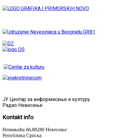
ЈУ Центар за информисање и културу
Радио Невесиње
Kontakt
info
Немањића бб,88280 Невесиње
Република Српска