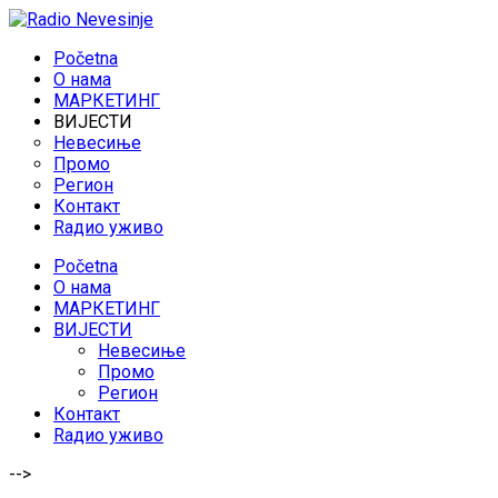
Početna
O нама
МАРКЕТИНГ
ВИЈЕСТИ
Невесиње
Промо
Регион
Контакт
Rадио уживо
Početna
O нама
МАРКЕТИНГ
ВИЈЕСТИ
Невесиње
Промо
Регион
Контакт
Rадио уживо
-->