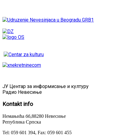
ЈУ Центар за информисање и културу
Радио Невесиње
Kontakt
info
Немањића бб,88280 Невесиње
Република Српска
Tel: 059 601 394, Fax: 059 601 455