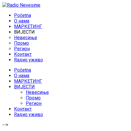
Početna
O нама
МАРКЕТИНГ
ВИЈЕСТИ
Невесиње
Промо
Регион
Контакт
Rадио уживо
Početna
O нама
МАРКЕТИНГ
ВИЈЕСТИ
Невесиње
Промо
Регион
Контакт
Rадио уживо
-->