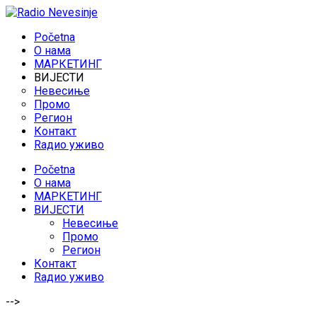
Početna
O нама
МАРКЕТИНГ
ВИЈЕСТИ
Невесиње
Промо
Регион
Контакт
Rадио уживо
Početna
O нама
МАРКЕТИНГ
ВИЈЕСТИ
Невесиње
Промо
Регион
Контакт
Rадио уживо
-->