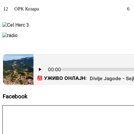
12
ОРК Козара
6
Facebook