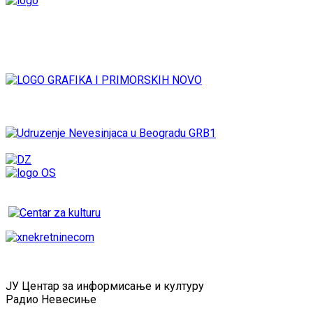
ЈУ Центар за информисање и културу
Радио Невесиње