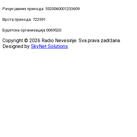
Рачун јавних прихода: 5520060001233609
Врста прихода: 722591
Буџетска организација:0069520
Copyright © 2026 Radio Nevesinje. Sva prava zadržana.
Designed by
SkyNet Solutions