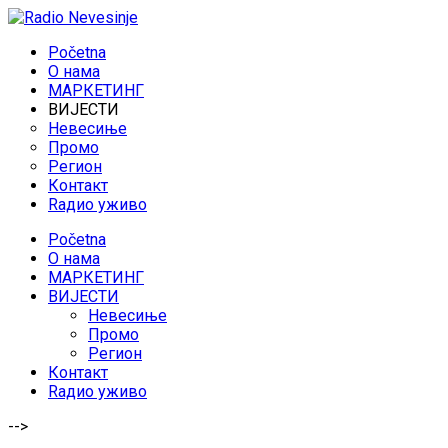
Početna
O нама
МАРКЕТИНГ
ВИЈЕСТИ
Невесиње
Промо
Регион
Контакт
Rадио уживо
Početna
O нама
МАРКЕТИНГ
ВИЈЕСТИ
Невесиње
Промо
Регион
Контакт
Rадио уживо
-->