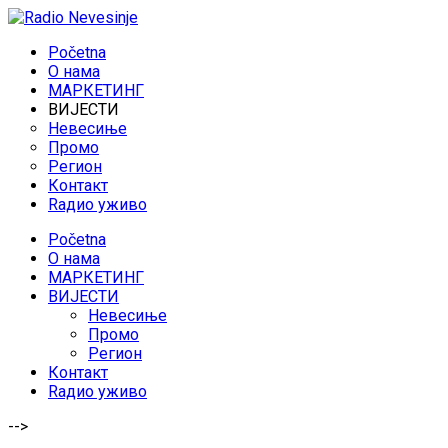
Početna
O нама
МАРКЕТИНГ
ВИЈЕСТИ
Невесиње
Промо
Регион
Контакт
Rадио уживо
Početna
O нама
МАРКЕТИНГ
ВИЈЕСТИ
Невесиње
Промо
Регион
Контакт
Rадио уживо
-->