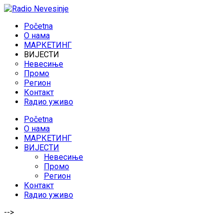
Početna
O нама
МАРКЕТИНГ
ВИЈЕСТИ
Невесиње
Промо
Регион
Контакт
Rадио уживо
Početna
O нама
МАРКЕТИНГ
ВИЈЕСТИ
Невесиње
Промо
Регион
Контакт
Rадио уживо
-->