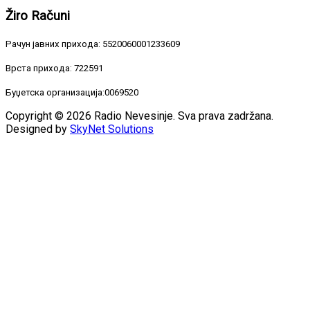
Žiro
Računi
Рачун јавних прихода: 5520060001233609
Врста прихода: 722591
Буџетска организација:0069520
Copyright © 2026 Radio Nevesinje. Sva prava zadržana.
Designed by
SkyNet Solutions