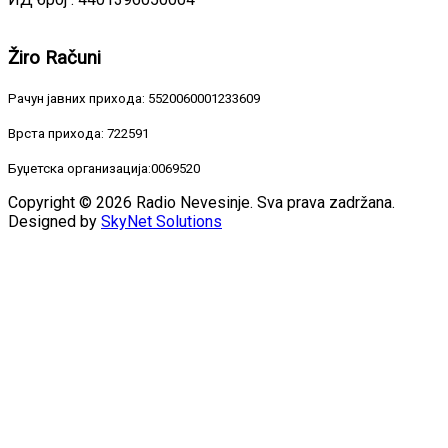
Žiro
Računi
Рачун јавних прихода: 5520060001233609
Врста прихода: 722591
Буџетска организација:0069520
Copyright © 2026 Radio Nevesinje. Sva prava zadržana.
Designed by
SkyNet Solutions