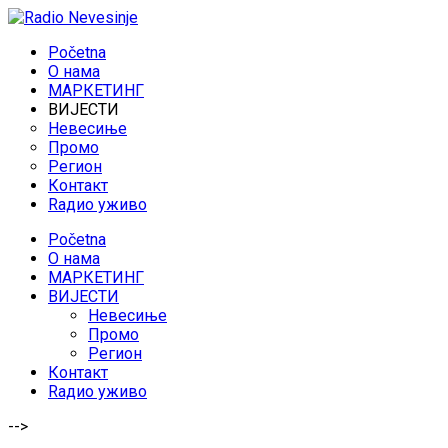
Početna
O нама
МАРКЕТИНГ
ВИЈЕСТИ
Невесиње
Промо
Регион
Контакт
Rадио уживо
Početna
O нама
МАРКЕТИНГ
ВИЈЕСТИ
Невесиње
Промо
Регион
Контакт
Rадио уживо
-->