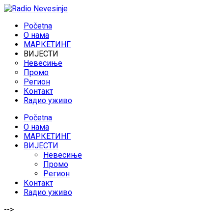
Početna
O нама
МАРКЕТИНГ
ВИЈЕСТИ
Невесиње
Промо
Регион
Контакт
Rадио уживо
Početna
O нама
МАРКЕТИНГ
ВИЈЕСТИ
Невесиње
Промо
Регион
Контакт
Rадио уживо
-->