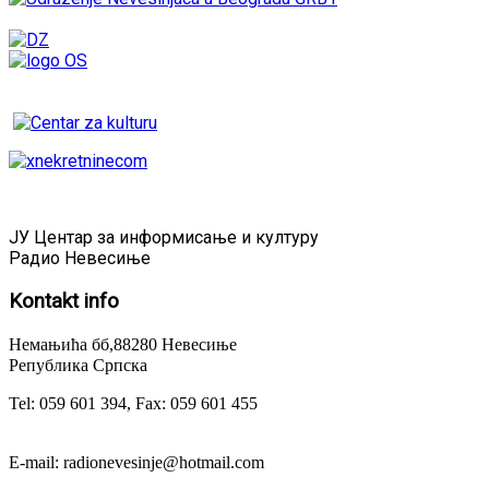
ЈУ Центар за информисање и културу
Радио Невесиње
Kontakt
info
Немањића бб,88280 Невесиње
Република Српска
Tel: 059 601 394, Fax: 059 601 455
E-mail: radionevesinje@hotmail.com