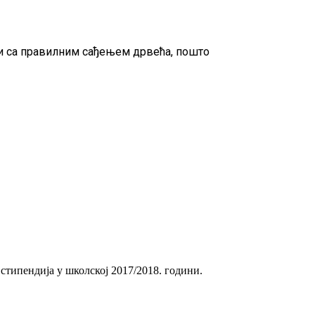
ти са правилним сађењем дрвећа, пошто
стипендија у школској 2017/2018. години.