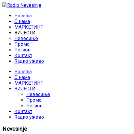
Početna
O нама
МАРКЕТИНГ
ВИЈЕСТИ
Невесиње
Промо
Регион
Контакт
Rадио уживо
Početna
O нама
МАРКЕТИНГ
ВИЈЕСТИ
Невесиње
Промо
Регион
Контакт
Rадио уживо
Nevesinje