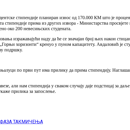
дентске стипендије планиран износ од 170.000 КМ што је проце
ната стипендије прима из других извора - Министарства просвјете
ено око 200 невесињских студената.
овања изражавајући наду да ће се значајан број њих након стиц
т „Горњи хоризонти“ кренуо у пуном капацитету. Авдаловић је 
ву подршку.
ањалуци по први пут има прилику да прима стипендију. Наглаша
езе, али нам стипендија у сваком случају даје подстицај за да
укаже прилика за запослење.