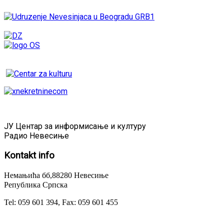
ЈУ Центар за информисање и културу
Радио Невесиње
Kontakt
info
Немањића бб,88280 Невесиње
Република Српска
Tel: 059 601 394, Fax: 059 601 455