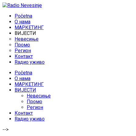
Početna
O нама
МАРКЕТИНГ
ВИЈЕСТИ
Невесиње
Промо
Регион
Контакт
Rадио уживо
Početna
O нама
МАРКЕТИНГ
ВИЈЕСТИ
Невесиње
Промо
Регион
Контакт
Rадио уживо
-->