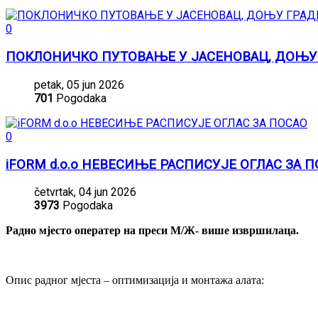
0
ПОКЛОНИЧКО ПУТОВАЊЕ У ЈАСЕНОВАЦ, ДОЊУ
petak, 05 jun 2026
701
Pogodaka
0
iFORM d.o.o НЕВЕСИЊЕ РАСПИСУЈЕ ОГЛАС ЗА 
četvrtak, 04 jun 2026
3973
Pogodaka
Радно мјесто оператер на преси М/Ж- више извршилаца.
Опис радног мјеста – оптимизација и монтажа алата: