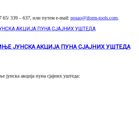
65/ 339 – 637, или путем e-mail:
posao@iform-tools.com
.
ЧИЊЕ ЈУНСКА АКЦИЈА ПУНА СЈАЈНИХ УШТЕДА
е јунска акција пуна сјајних уштеда: