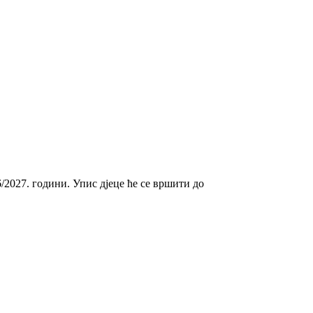
/2027. години. Упис дјеце ће се вршити до