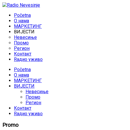
Početna
O нама
МАРКЕТИНГ
ВИЈЕСТИ
Невесиње
Промо
Регион
Контакт
Rадио уживо
Početna
O нама
МАРКЕТИНГ
ВИЈЕСТИ
Невесиње
Промо
Регион
Контакт
Rадио уживо
Promo