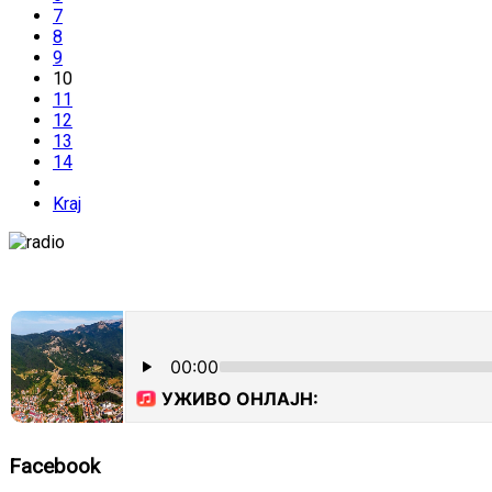
7
8
9
10
11
12
13
14
Kraj
Facebook