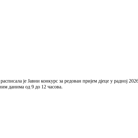
асписала је Јавни конкурс за редован пријем дјеце у радној 2026
дним данима од 9 до 12 часова.