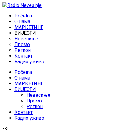
Početna
O нама
МАРКЕТИНГ
ВИЈЕСТИ
Невесиње
Промо
Регион
Контакт
Rадио уживо
Početna
O нама
МАРКЕТИНГ
ВИЈЕСТИ
Невесиње
Промо
Регион
Контакт
Rадио уживо
-->