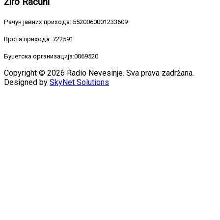
Žiro
Računi
Рачун јавних прихода: 5520060001233609
Врста прихода: 722591
Буџетска организација:0069520
Copyright © 2026 Radio Nevesinje. Sva prava zadržana.
Designed by
SkyNet Solutions