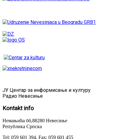
ЈУ Центар за информисање и културу
Радио Невесиње
Kontakt
info
Немањића бб,88280 Невесиње
Република Српска
Tel: 059 601 394, Fax: 059 601 455