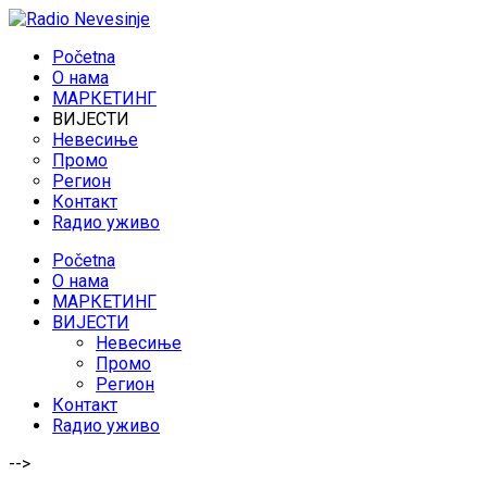
Početna
O нама
МАРКЕТИНГ
ВИЈЕСТИ
Невесиње
Промо
Регион
Контакт
Rадио уживо
Početna
O нама
МАРКЕТИНГ
ВИЈЕСТИ
Невесиње
Промо
Регион
Контакт
Rадио уживо
-->