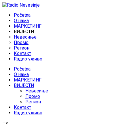
Početna
O нама
МАРКЕТИНГ
ВИЈЕСТИ
Невесиње
Промо
Регион
Контакт
Rадио уживо
Početna
O нама
МАРКЕТИНГ
ВИЈЕСТИ
Невесиње
Промо
Регион
Контакт
Rадио уживо
-->