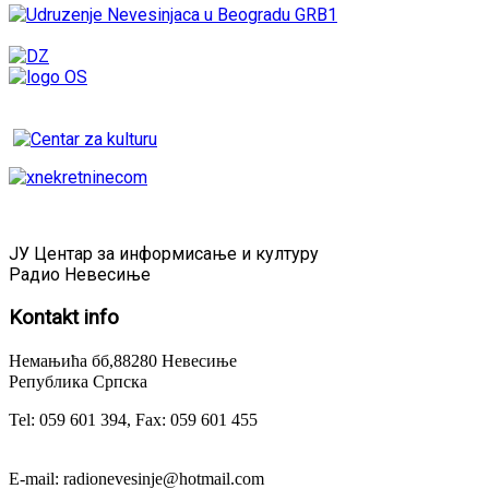
ЈУ Центар за информисање и културу
Радио Невесиње
Kontakt
info
Немањића бб,88280 Невесиње
Република Српска
Tel: 059 601 394, Fax: 059 601 455
E-mail: radionevesinje@hotmail.com