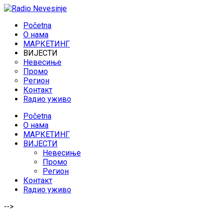
Početna
O нама
МАРКЕТИНГ
ВИЈЕСТИ
Невесиње
Промо
Регион
Контакт
Rадио уживо
Početna
O нама
МАРКЕТИНГ
ВИЈЕСТИ
Невесиње
Промо
Регион
Контакт
Rадио уживо
-->