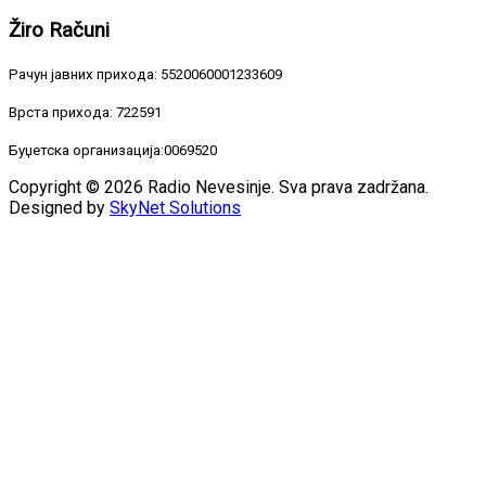
Žiro
Računi
Рачун јавних прихода: 5520060001233609
Врста прихода: 722591
Буџетска организација:0069520
Copyright © 2026 Radio Nevesinje. Sva prava zadržana.
Designed by
SkyNet Solutions