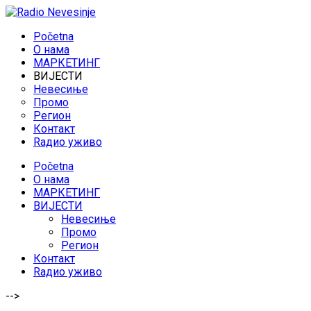
Početna
O нама
МАРКЕТИНГ
ВИЈЕСТИ
Невесиње
Промо
Регион
Контакт
Rадио уживо
Početna
O нама
МАРКЕТИНГ
ВИЈЕСТИ
Невесиње
Промо
Регион
Контакт
Rадио уживо
-->