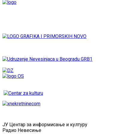
ЈУ Центар за информисање и културу
Радио Невесиње