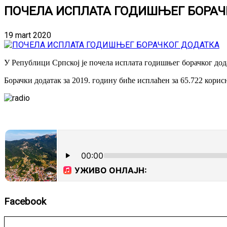
ПОЧЕЛА ИСПЛАТА ГОДИШЊЕГ БОРАЧ
19 mart 2020
У Републици Српској је почела исплата годишњег борачког дод
Борачки додатак за 2019. годину биће исплаћен за 65.722 корис
Facebook