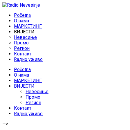
Početna
O нама
МАРКЕТИНГ
ВИЈЕСТИ
Невесиње
Промо
Регион
Контакт
Rадио уживо
Početna
O нама
МАРКЕТИНГ
ВИЈЕСТИ
Невесиње
Промо
Регион
Контакт
Rадио уживо
-->