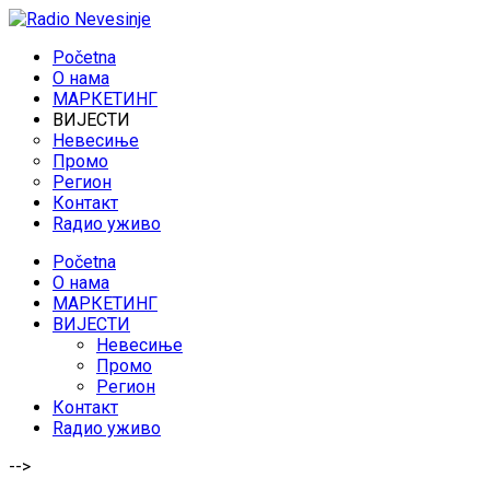
Početna
O нама
МАРКЕТИНГ
ВИЈЕСТИ
Невесиње
Промо
Регион
Контакт
Rадио уживо
Početna
O нама
МАРКЕТИНГ
ВИЈЕСТИ
Невесиње
Промо
Регион
Контакт
Rадио уживо
-->