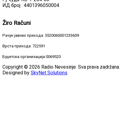
ИД број : 4401396050004
Žiro
Računi
Рачун јавних прихода: 5520060001233609
Врста прихода: 722591
Буџетска организација:0069520
Copyright © 2026 Radio Nevesinje. Sva prava zadržana.
Designed by
SkyNet Solutions