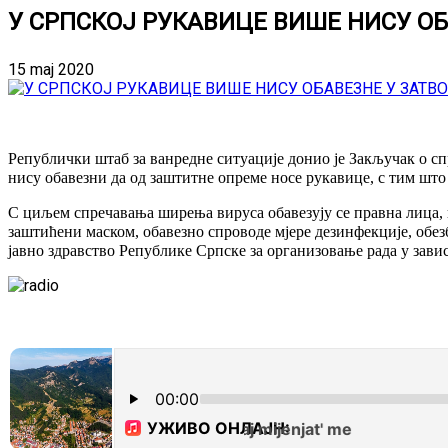
У СРПСКОЈ РУКАВИЦЕ ВИШЕ НИСУ О
15 maj 2020
Републички штаб за ванредне ситуације донио је Закључак о с
нису обавезни да од заштитне опреме носе рукавице, с тим што
С циљем спречавања ширења вируса обавезују се правна лица, 
заштићени маском, обавезно спроводе мјере дезинфекције, обезб
јавно здравство Републике Српске за организовање рада у завис