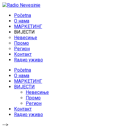
Početna
O нама
МАРКЕТИНГ
ВИЈЕСТИ
Невесиње
Промо
Регион
Контакт
Rадио уживо
Početna
O нама
МАРКЕТИНГ
ВИЈЕСТИ
Невесиње
Промо
Регион
Контакт
Rадио уживо
-->