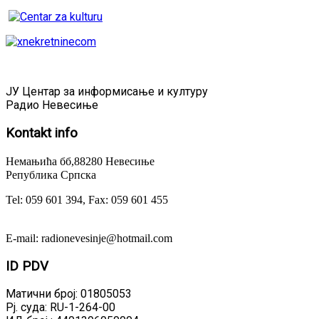
ЈУ Центар за информисање и културу
Радио Невесиње
Kontakt
info
Немањића бб,88280 Невесиње
Република Српска
Tel: 059 601 394, Fax: 059 601 455
E-mail: radionevesinje@hotmail.com
ID
PDV
Матични број: 01805053
Рј. суда: RU-1-264-00