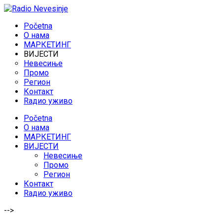
Početna
O нама
МАРКЕТИНГ
ВИЈЕСТИ
Невесиње
Промо
Регион
Контакт
Rадио уживо
Početna
O нама
МАРКЕТИНГ
ВИЈЕСТИ
Невесиње
Промо
Регион
Контакт
Rадио уживо
-->