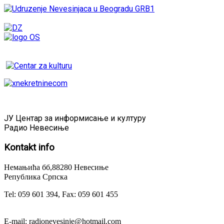
ЈУ Центар за информисање и културу
Радио Невесиње
Kontakt
info
Немањића бб,88280 Невесиње
Република Српска
Tel: 059 601 394, Fax: 059 601 455
E-mail: radionevesinje@hotmail.com