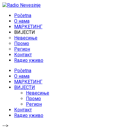
Početna
O нама
МАРКЕТИНГ
ВИЈЕСТИ
Невесиње
Промо
Регион
Контакт
Rадио уживо
Početna
O нама
МАРКЕТИНГ
ВИЈЕСТИ
Невесиње
Промо
Регион
Контакт
Rадио уживо
-->