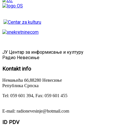
ЈУ Центар за информисање и културу
Радио Невесиње
Kontakt
info
Немањића бб,88280 Невесиње
Република Српска
Tel: 059 601 394, Fax: 059 601 455
E-mail: radionevesinje@hotmail.com
ID
PDV