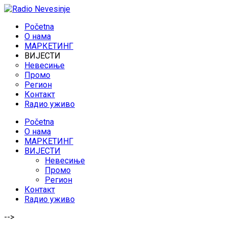
Početna
O нама
МАРКЕТИНГ
ВИЈЕСТИ
Невесиње
Промо
Регион
Контакт
Rадио уживо
Početna
O нама
МАРКЕТИНГ
ВИЈЕСТИ
Невесиње
Промо
Регион
Контакт
Rадио уживо
-->