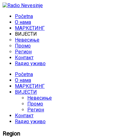
Početna
O нама
МАРКЕТИНГ
ВИЈЕСТИ
Невесиње
Промо
Регион
Контакт
Rадио уживо
Početna
O нама
МАРКЕТИНГ
ВИЈЕСТИ
Невесиње
Промо
Регион
Контакт
Rадио уживо
Region