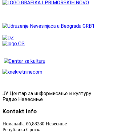
ЈУ Центар за информисање и културу
Радио Невесиње
Kontakt
info
Немањића бб,88280 Невесиње
Република Српска