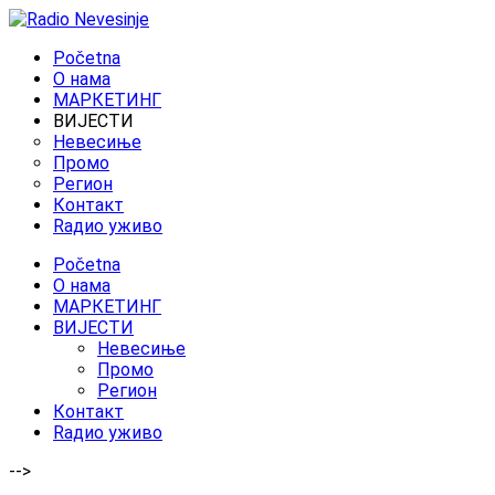
Početna
O нама
МАРКЕТИНГ
ВИЈЕСТИ
Невесиње
Промо
Регион
Контакт
Rадио уживо
Početna
O нама
МАРКЕТИНГ
ВИЈЕСТИ
Невесиње
Промо
Регион
Контакт
Rадио уживо
-->