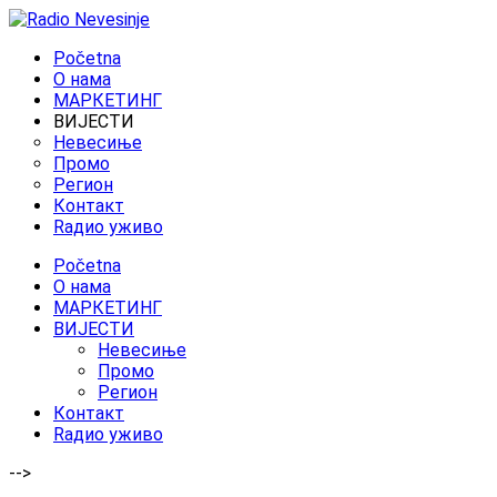
Početna
O нама
МАРКЕТИНГ
ВИЈЕСТИ
Невесиње
Промо
Регион
Контакт
Rадио уживо
Početna
O нама
МАРКЕТИНГ
ВИЈЕСТИ
Невесиње
Промо
Регион
Контакт
Rадио уживо
-->