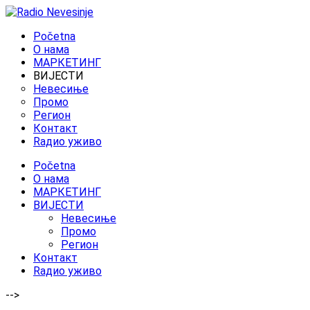
Početna
O нама
МАРКЕТИНГ
ВИЈЕСТИ
Невесиње
Промо
Регион
Контакт
Rадио уживо
Početna
O нама
МАРКЕТИНГ
ВИЈЕСТИ
Невесиње
Промо
Регион
Контакт
Rадио уживо
-->