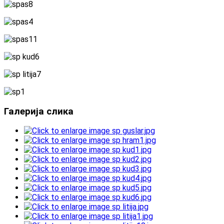
Галерија слика