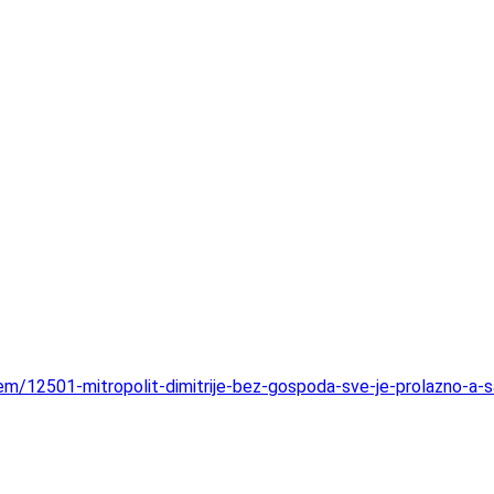
tem/12501-mitropolit-dimitrije-bez-gospoda-sve-je-prolazno-a-