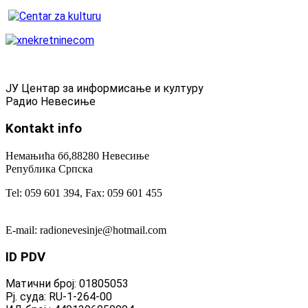
ЈУ Центар за информисање и културу
Радио Невесиње
Kontakt
info
Немањића бб,88280 Невесиње
Република Српска
Tel: 059 601 394, Fax: 059 601 455
E-mail: radionevesinje@hotmail.com
ID
PDV
Матични број: 01805053
Рј. суда: RU-1-264-00