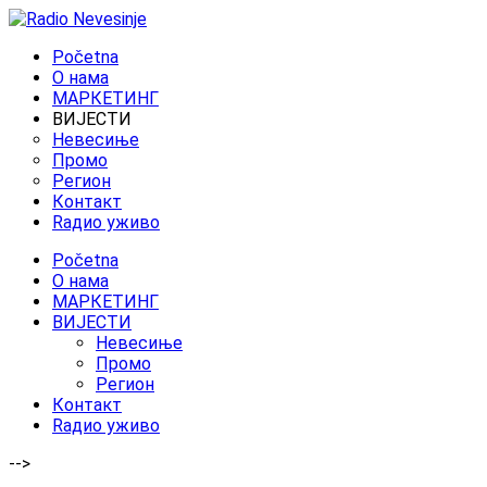
Početna
O нама
МАРКЕТИНГ
ВИЈЕСТИ
Невесиње
Промо
Регион
Контакт
Rадио уживо
Početna
O нама
МАРКЕТИНГ
ВИЈЕСТИ
Невесиње
Промо
Регион
Контакт
Rадио уживо
-->