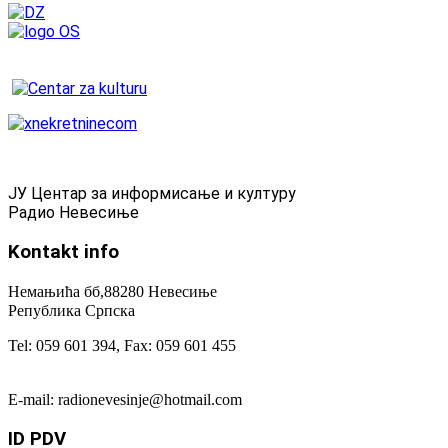
ЈУ Центар за информисање и културу
Радио Невесиње
Kontakt
info
Немањића бб,88280 Невесиње
Република Српска
Tel: 059 601 394, Fax: 059 601 455
E-mail: radionevesinje@hotmail.com
ID
PDV