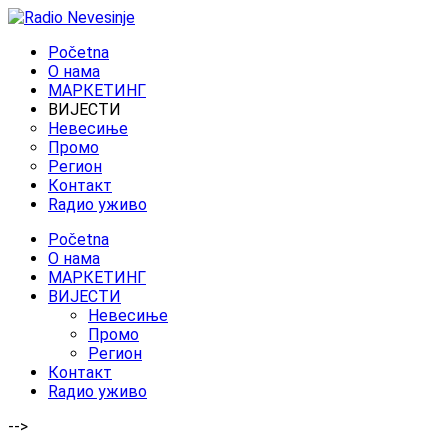
Početna
O нама
МАРКЕТИНГ
ВИЈЕСТИ
Невесиње
Промо
Регион
Контакт
Rадио уживо
Početna
O нама
МАРКЕТИНГ
ВИЈЕСТИ
Невесиње
Промо
Регион
Контакт
Rадио уживо
-->