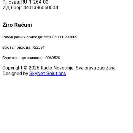
Рј. суда: RU-1-264-00
ИД број : 4401396050004
Žiro
Računi
Рачун јавних прихода: 5520060001233609
Врста прихода: 722591
Буџетска организација:0069520
Copyright © 2026 Radio Nevesinje. Sva prava zadržana.
Designed by
SkyNet Solutions