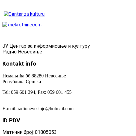
ЈУ Центар за информисање и културу
Радио Невесиње
Kontakt
info
Немањића бб,88280 Невесиње
Република Српска
Tel: 059 601 394, Fax: 059 601 455
E-mail: radionevesinje@hotmail.com
ID
PDV
Матични број: 01805053