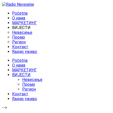
Početna
O нама
МАРКЕТИНГ
ВИЈЕСТИ
Невесиње
Промо
Регион
Контакт
Rадио уживо
Početna
O нама
МАРКЕТИНГ
ВИЈЕСТИ
Невесиње
Промо
Регион
Контакт
Rадио уживо
-->