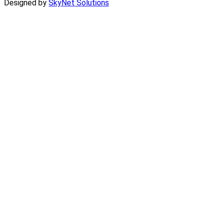
Designed by
SkyNet Solutions