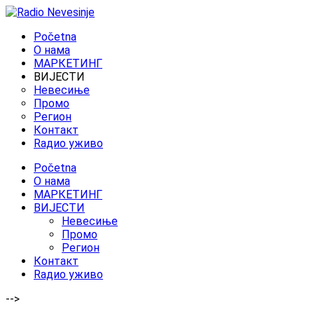
Početna
O нама
МАРКЕТИНГ
ВИЈЕСТИ
Невесиње
Промо
Регион
Контакт
Rадио уживо
Početna
O нама
МАРКЕТИНГ
ВИЈЕСТИ
Невесиње
Промо
Регион
Контакт
Rадио уживо
-->