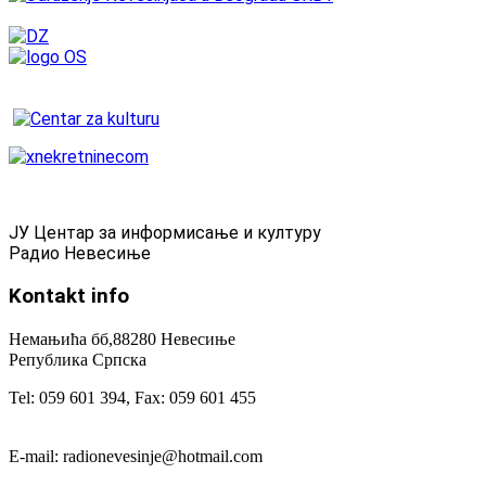
ЈУ Центар за информисање и културу
Радио Невесиње
Kontakt
info
Немањића бб,88280 Невесиње
Република Српска
Tel: 059 601 394, Fax: 059 601 455
E-mail: radionevesinje@hotmail.com