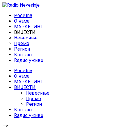
Početna
O нама
МАРКЕТИНГ
ВИЈЕСТИ
Невесиње
Промо
Регион
Контакт
Rадио уживо
Početna
O нама
МАРКЕТИНГ
ВИЈЕСТИ
Невесиње
Промо
Регион
Контакт
Rадио уживо
-->