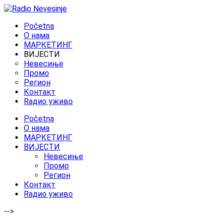
Početna
O нама
МАРКЕТИНГ
ВИЈЕСТИ
Невесиње
Промо
Регион
Контакт
Rадио уживо
Početna
O нама
МАРКЕТИНГ
ВИЈЕСТИ
Невесиње
Промо
Регион
Контакт
Rадио уживо
-->