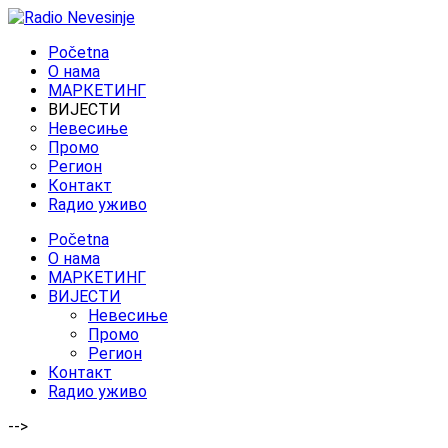
Početna
O нама
МАРКЕТИНГ
ВИЈЕСТИ
Невесиње
Промо
Регион
Контакт
Rадио уживо
Početna
O нама
МАРКЕТИНГ
ВИЈЕСТИ
Невесиње
Промо
Регион
Контакт
Rадио уживо
-->