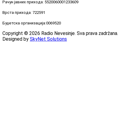
Рачун јавних прихода: 5520060001233609
Врста прихода: 722591
Буџетска организација:0069520
Copyright © 2026 Radio Nevesinje. Sva prava zadržana.
Designed by
SkyNet Solutions